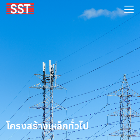
โครงสร้างเหล็กทั่วไป