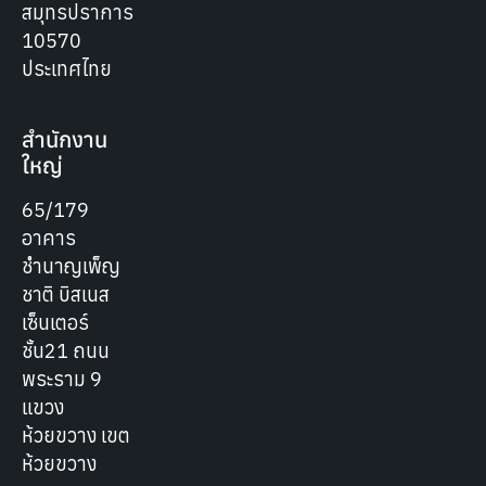
สมุทรปราการ
10570
ประเทศไทย
สำนักงาน
ใหญ่
65/179
อาคาร
ชำนาญเพ็ญ
ชาติ บิสเนส
เซ็นเตอร์
ชั้น21 ถนน
พระราม 9
แขวง
ห้วยขวาง เขต
ห้วยขวาง