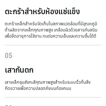
ตะกร้าสำหรับห้องแช่แข็ง
ตะกร้าเหล็กสำหรับจัดเก็บในสภาพแวดล้อมที่มีอุณหภูมิ
ต่ำผลิตจากเหล็กคุณภาพสูง เคลือบผิวด้วยสารกันสนิม
เพื่อยืดอายุการใช้งาน ทนต่อความเย็นและความชื้นได้ดี
05
เสากันตก
เสาเหล็กชุบสังกะสีคุณภาพสูงสำหรับระบบรั้วกั้นสิ่ง
กีดขวางเพื่อความปลอดภัยบนท้องถนน