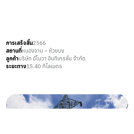
การเสร็จสิ้น
2566
สถานที่
หนองจาน – ห้วยบง
ลูกค้า
บริษัท อีโนวา อินทิเกรชั่น จำกัด
ระยะทาง
15.40 กิโลเมตร