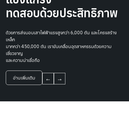
ทดสอบด้วยประสิทธิภาพ
ด้วยการส่งมอบเสาไฟฟ้าแรงสูงกว่า 6,000 ต้น และโครงสร้าง
เหล็ก
มากกว่า 450,000 ตัน เราขับเคลื่อนอุตสาหกรรมด้วยความ
เชี่ยวชาญ
และความน่าเชื่อถือ
อ่านเพิ่มเติม