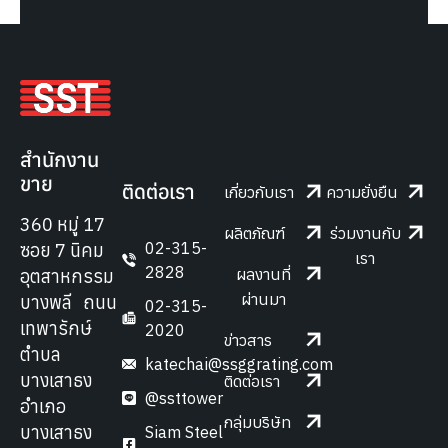
สำนักงาน
ขาย
ติดต่อเรา
เกี่ยวกับเรา
ความยั่งยืน
360 หมู่ 17
ผลิตภัณฑ์
ร่วมงานกับ
02-315-
ซอย 7 นิคม
เรา
2828
ผลงานที่
อุตสาหกรรม
ผ่านมา
บางพลี ถนน
02-315-
เทพารักษ์
2020
ข่าวสาร
ตำบล
katechai@ssggrating.com
บางเสาธง
ติดต่อเรา
@ssttower
อำเภอ
กลุ่มบริษัท
บางเสาธง
Siam Steel