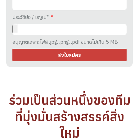
ประวัติย่อ / เรซูเม่*
อนุญาตเฉพาะไฟล์ .jpg, .png, .pdf ขนาดไม่เกิน 5 MB
ส่งใบสมัคร
ร่วมเป็นส่วนหนึ่งของทีม
ที่มุ่งมั่นสร้างสรรค์สิ่ง
ใหม่