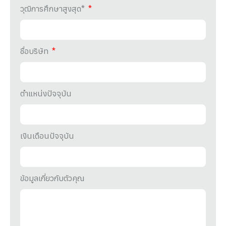
วุฒิการศึกษาสูงสุด*
ชื่อบริษัท
ตำแหน่งปัจจุบัน
เงินเดือนปัจจุบัน
ข้อมูลเกี่ยวกับตัวคุณ